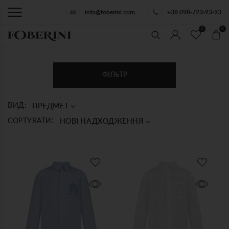
info@foberini.com
+38 098-723-93-93
0
0
ФІЛЬТР
ПРЕДМЕТ
ВИД:
НОВІ НАДХОДЖЕННЯ
СОРТУВАТИ: