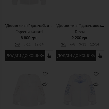
"Дерево життя" дитяча біла сорочка з блакитною вишивкою
"Дерево життя" дитяча жовта блуза
Сорочки вишиті
Блузи
8 800 грн
9 200 грн
6-8
9-11
12-14
3-5
6-8
9-11
12-14
ДОДАТИ ДО КОШИКА
ДОДАТИ ДО КОШИКА