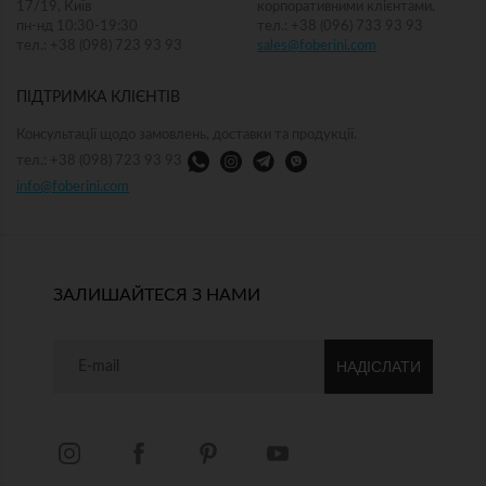
17/19, Київ
корпоративними клієнтами.
пн-нд 10:30-19:30
тел.: +38 (096) 733 93 93
тел.: +38 (098) 723 93 93
sales@foberini.com
ПІДТРИМКА КЛІЄНТІВ
Консультації щодо замовлень, доставки та продукції.
тел.: +38 (098) 723 93 93
info@foberini.com
ЗАЛИШАЙТЕСЯ З НАМИ
НАДІСЛАТИ