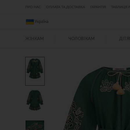
ПРО НАС
ОПЛАТА ТА ДОСТАВКА
ГАРАНТІЯ
ТАБЛИЦЯ Р
Україна
ЖІНКАМ
ЧОЛОВІКАМ
ДІТ