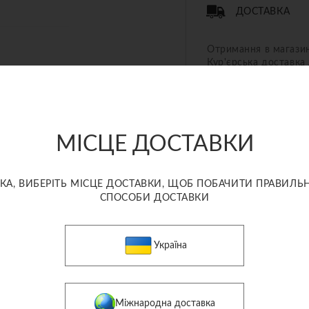
ДОСТАВКА
Отримання в магази
Кур'єрська доставка
Служба доставки «Но
МІСЦЕ ДОСТАВКИ
КА, ВИБЕРІТЬ МІСЦЕ ДОСТАВКИ, ЩОБ ПОБАЧИТИ ПРАВИЛЬН
СХОЖІ ТОВАРИ
СПОСОБИ ДОСТАВКИ
Україна
Міжнародна доставка