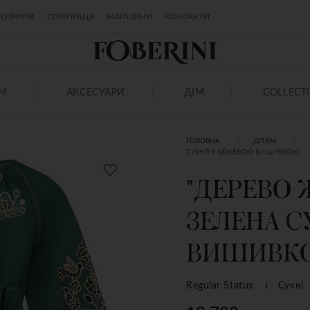
ОЗМІРІВ
СПІВПРАЦЯ
МАГАЗИНИ
КОНТАКТИ
ЯМ
АКСЕСУАРИ
ДІМ
COLLECT
ГОЛОВНА
ДІТЯМ
СУКНЯ З БЕЖЕВОЮ ВИШИВКОЮ
"ДЕРЕВО 
ЗЕЛЕНА С
ВИШИВК
Regular Status
Сукні