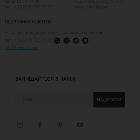
пн-нд 10:30-19:30
тел.: +38 (096) 733 93 93
тел.: +38 (098) 723 93 93
sales@foberini.com
ПІДТРИМКА КЛІЄНТІВ
Консультації щодо замовлень, доставки та продукції.
тел.: +38 (098) 723 93 93
info@foberini.com
ЗАЛИШАЙТЕСЯ З НАМИ
НАДІСЛАТИ