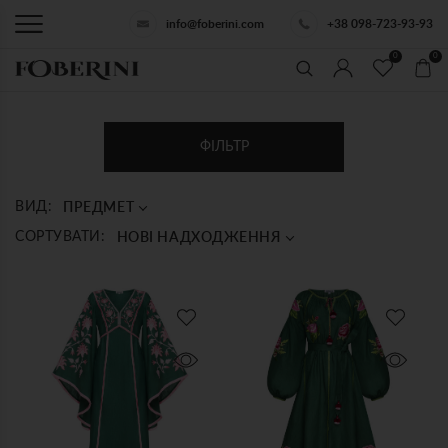
info@foberini.com
+38 098-723-93-93
0
0
ФІЛЬТР
ПРЕДМЕТ
ВИД:
НОВІ НАДХОДЖЕННЯ
СОРТУВАТИ: