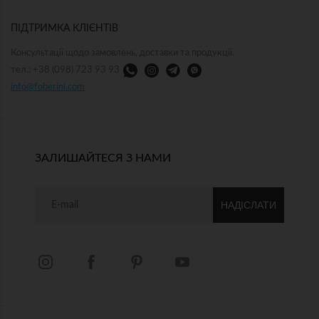
ПІДТРИМКА КЛІЄНТІВ
Консультації щодо замовлень, доставки та продукції.
тел.: +38 (098) 723 93 93
info@foberini.com
ЗАЛИШАЙТЕСЯ З НАМИ
НАДІСЛАТИ