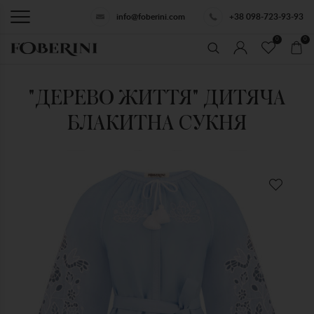
info@foberini.com
+38 098-723-93-93
0
0
"ДЕРЕВО ЖИТТЯ" ДИТЯЧА
БЛАКИТНА СУКНЯ