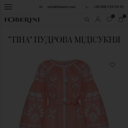
info@foberini.com
+38 098-723-93-93
0
0
"ТІНА" ПУДРОВА МІДІСУКНЯ