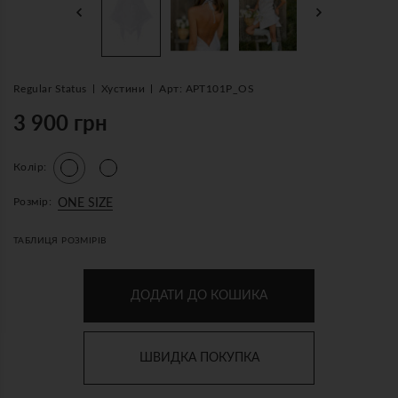
Regular Status
Хустини
Арт: АРТ101Р_OS
3 900 грн
Колір:
Розмір:
ONE SIZE
ТАБЛИЦЯ РОЗМІРІВ
ДОДАТИ ДО КОШИКА
ШВИДКА ПОКУПКА