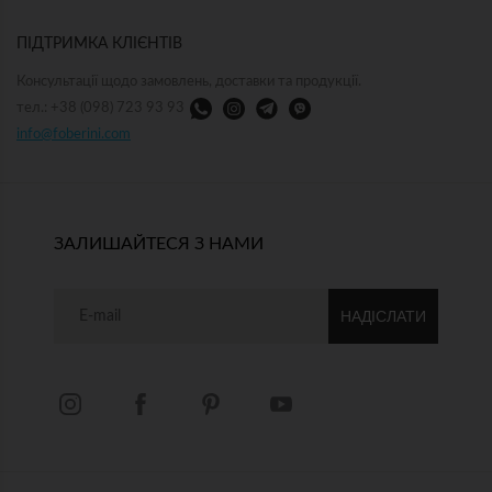
ПІДТРИМКА КЛІЄНТІВ
Консультації щодо замовлень, доставки та продукції.
тел.: +38 (098) 723 93 93
info@foberini.com
ЗАЛИШАЙТЕСЯ З НАМИ
НАДІСЛАТИ