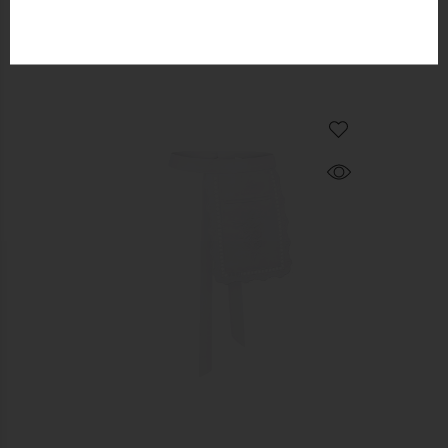
ПОЄДНУЄТЬСЯ З
СХОЖІ ТОВАРИ