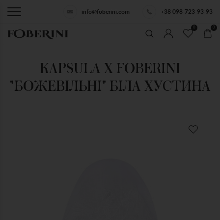
info@foberini.com
+38 098-723-93-93
0
0
KAPSULA X FOBERINI
"БОЖЕВІЛЬНІ" БІЛА ХУСТИНА