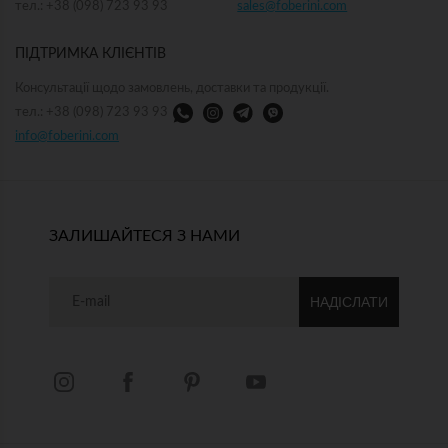
тел.: +38 (098) 723 93 93
sales@foberini.com
ПІДТРИМКА КЛІЄНТІВ
Консультації щодо замовлень, доставки та продукції.
тел.: +38 (098) 723 93 93
info@foberini.com
ЗАЛИШАЙТЕСЯ З НАМИ
НАДІСЛАТИ