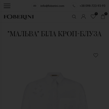
info@foberini.com
+38 098-723-93-93
0
0
"МАЛЬВА" БІЛА КРОП-БЛУЗА