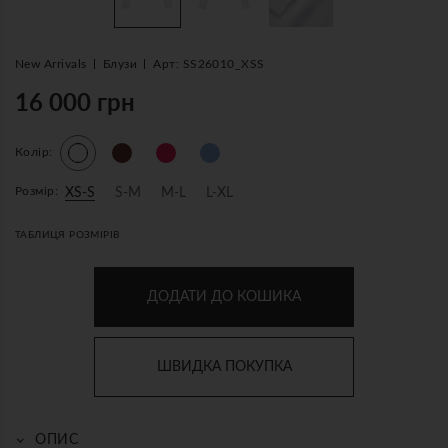
New Arrivals
Блузи
Арт: SS26010_XSS
16 000 грн
Колір:
Розмір:
XS-S
S-M
M-L
L-XL
ТАБЛИЦЯ РОЗМІРІВ
ДОДАТИ ДО КОШИКА
ШВИДКА ПОКУПКА
ОПИС