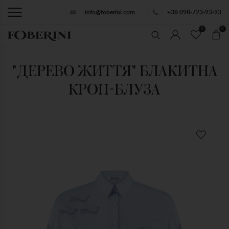
info@foberini.com
+38 098-723-93-93
0
0
"ДЕРЕВО ЖИТТЯ" БЛАКИТНА
КРОП-БЛУЗА