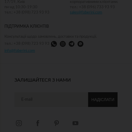
17/19, Київ
корпоративними клієнтами.
пн-нд 10:30-19:30
тел.: +38 (096) 733 93 93
тел.: +38 (098) 723 93 93
sales@foberini.com
ПІДТРИМКА КЛІЄНТІВ
Консультації щодо замовлень, доставки та продукції.
тел.: +38 (098) 723 93 93
info@foberini.com
ЗАЛИШАЙТЕСЯ З НАМИ
НАДІСЛАТИ