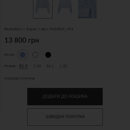
Bestsellers
Блузи
Арт: SS24019_XSS
13 800 грн
Колір:
Розмір:
XS-S
S-M
M-L
L-XL
ТАБЛИЦЯ РОЗМІРІВ
ДОДАТИ ДО КОШИКА
ШВИДКА ПОКУПКА