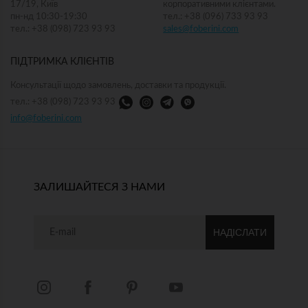
17/19, Київ
корпоративними клієнтами.
пн-нд 10:30-19:30
тел.: +38 (096) 733 93 93
тел.: +38 (098) 723 93 93
sales@foberini.com
ПІДТРИМКА КЛІЄНТІВ
Консультації щодо замовлень, доставки та продукції.
тел.: +38 (098) 723 93 93
info@foberini.com
ЗАЛИШАЙТЕСЯ З НАМИ
НАДІСЛАТИ