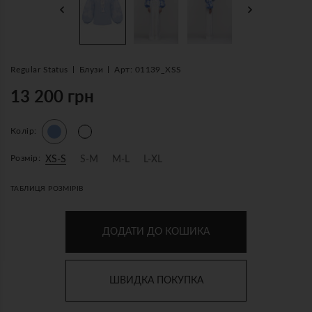
Regular Status
Блузи
Арт: 01139_XSS
13 200 грн
Колір:
Розмір:
XS-S
S-M
M-L
L-XL
ТАБЛИЦЯ РОЗМІРІВ
ДОДАТИ ДО КОШИКА
ШВИДКА ПОКУПКА