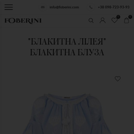
info@foberini.com
+38 098-723-93-93
0
0
"БЛАКИТНА ЛІЛЕЯ"
БЛАКИТНА БЛУЗА