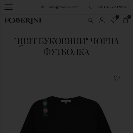
info@foberini.com
+38 098-723-93-93
0
0
"ЦВІТ БУКОВИНИ" ЧОРНА
ФУТБОЛКА