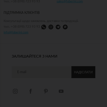
тел.: +38 (098) 723 93 93
sales@foberini.com
ПІДТРИМКА КЛІЄНТІВ
Консультації щодо замовлень, доставки та продукції.
тел.: +38 (098) 723 93 93
info@foberini.com
ЗАЛИШАЙТЕСЯ З НАМИ
НАДІСЛАТИ