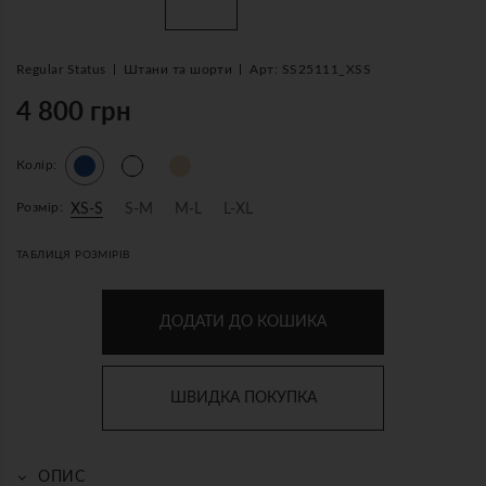
Regular Status
Штани та шорти
Арт: SS25111_XSS
4 800 грн
Колір:
Розмір:
XS-S
S-M
M-L
L-XL
ТАБЛИЦЯ РОЗМІРІВ
ДОДАТИ ДО КОШИКА
ШВИДКА ПОКУПКА
ОПИС