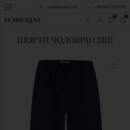
info@foberini.com
+38 098-723-93-93
0
0
ШОРТИ ЧОЛОВІЧІ СИНІ