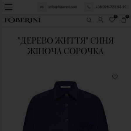
info@foberini.com
+38 098-723-93-93
0
0
"ДЕРЕВО ЖИТТЯ" СИНЯ
ЖІНОЧА СОРОЧКА