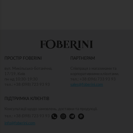
ПРОСТІР FOBERINI
ПАРТНЕРАМ
вул. Микільсько-Ботанічна,
Співпраця з магазинами та
17/19, Київ
корпоративними клієнтами.
пн-нд 10:30-19:30
тел.: +38 (096) 733 93 93
тел.: +38 (098) 723 93 93
sales@foberini.com
ПІДТРИМКА КЛІЄНТІВ
Консультації щодо замовлень, доставки та продукції.
тел.: +38 (098) 723 93 93
info@foberini.com