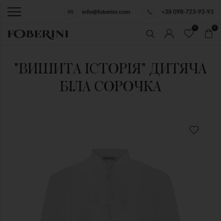
info@foberini.com
+38 098-723-93-93
0
0
"ВИШИТА ІСТОРІЯ" ДИТЯЧА
БІЛА СОРОЧКА