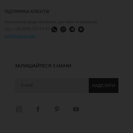
ПІДТРИМКА КЛІЄНТІВ
Консультації щодо замовлень, доставки та продукції.
тел.: +38 (098) 723 93 93
info@foberini.com
ЗАЛИШАЙТЕСЯ З НАМИ
НАДІСЛАТИ