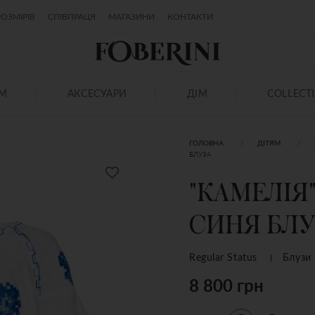
ОЗМІРІВ
СПІВПРАЦЯ
МАГАЗИНИ
КОНТАКТИ
ЯМ
АКСЕСУАРИ
ДІМ
COLLECT
ГОЛОВНА
ДІТЯМ
БЛУЗА
"КАМЕЛІЯ
СИНЯ БЛУ
Regular Status
Блузи
8 800 грн