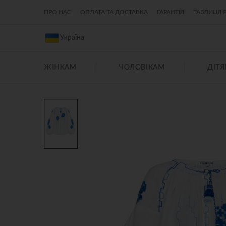
ПРО НАС
ОПЛАТА ТА ДОСТАВКА
ГАРАНТІЯ
ТАБЛИЦЯ Р
Україна
ЖІНКАМ
ЧОЛОВІКАМ
ДІТ