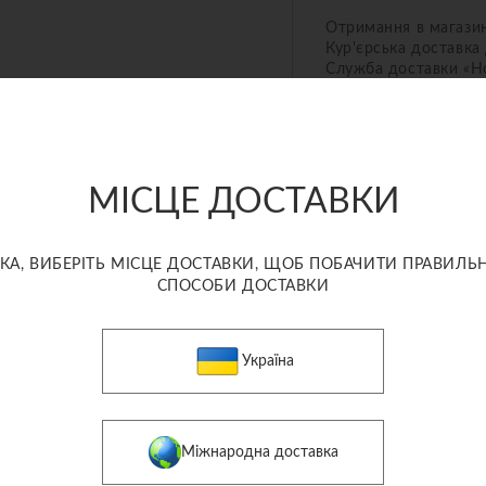
Отримання в магази
Кур'єрська доставка
Служба доставки «Но
МІСЦЕ ДОСТАВКИ
СХОЖІ ТОВАРИ
КА, ВИБЕРІТЬ МІСЦЕ ДОСТАВКИ, ЩОБ ПОБАЧИТИ ПРАВИЛЬН
СПОСОБИ ДОСТАВКИ
Україна
Міжнародна доставка