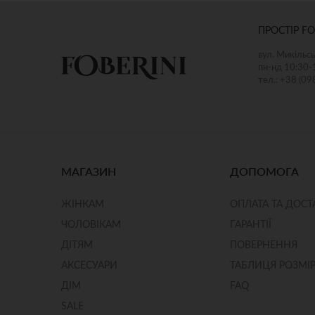
ПРОСТІР FO
вул. Микільсь
пн-нд 10:30-
тел.: +38 (09
МАГАЗИН
ДОПОМОГА
ЖІНКАМ
ОПЛАТА ТА ДОСТ
ЧОЛОВІКАМ
ГАРАНТІЇ
ДІТЯМ
ПОВЕРНЕННЯ
АКСЕСУАРИ
ТАБЛИЦЯ РОЗМІР
ДІМ
FAQ
SALE