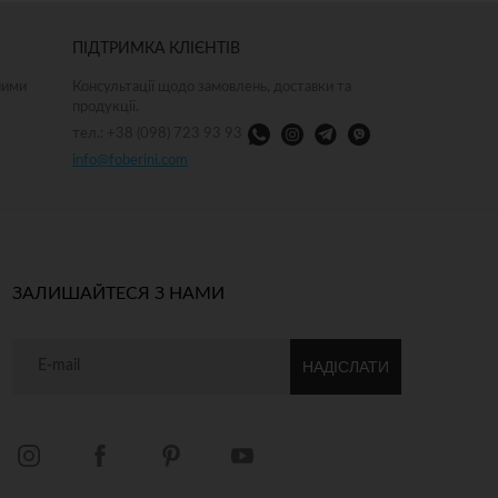
ПІДТРИМКА КЛІЄНТІВ
ними
Консультації щодо замовлень, доставки та
продукції.
тел.: +38 (098) 723 93 93
info@foberini.com
ЗАЛИШАЙТЕСЯ З НАМИ
НАДІСЛАТИ